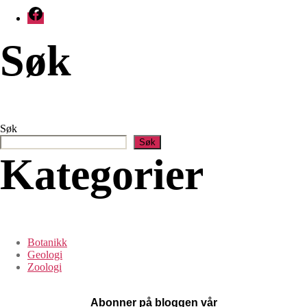
Facebook
Søk
Søk
Søk
Kategorier
Botanikk
Geologi
Zoologi
Abonner på bloggen vår