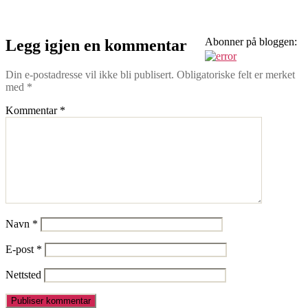
image-
2
Abonner på bloggen:
Legg igjen en kommentar
Din e-postadresse vil ikke bli publisert.
Obligatoriske felt er merket
med
*
Kommentar
*
Navn
*
E-post
*
Nettsted