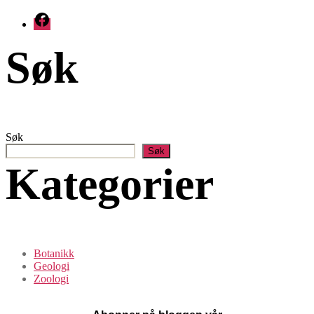
Facebook
Søk
Søk
Søk
Kategorier
Botanikk
Geologi
Zoologi