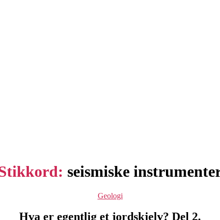
Stikkord:
seismiske instrumente
Kategorier
Geologi
Hva er egentlig et jordskjelv? Del 2.