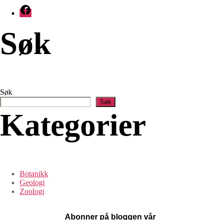
Facebook
Søk
Søk
Søk
Kategorier
Botanikk
Geologi
Zoologi
Abonner på bloggen vår