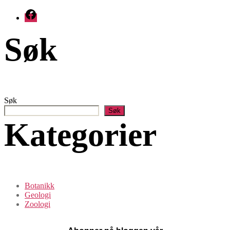
Facebook
Søk
Søk
Søk
Kategorier
Botanikk
Geologi
Zoologi