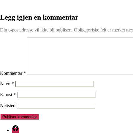
Legg igjen en kommentar
Din e-postadresse vil ikke bli publisert.
Obligatoriske felt er merket m
Kommentar
*
Navn
*
E-post
*
Nettsted
Facebook