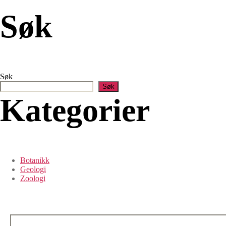
Søk
Søk
Søk
Kategorier
Botanikk
Geologi
Zoologi