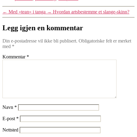
←
Med «tean» i tanga
→
Hvordan artsbestemme et slange-skinn?
Legg igjen en kommentar
Din e-postadresse vil ikke bli publisert.
Obligatoriske felt er merket
med
*
Kommentar
*
Navn
*
E-post
*
Nettsted