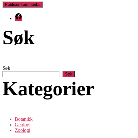
Facebook
Søk
Søk
Søk
Kategorier
Botanikk
Geologi
Zoologi