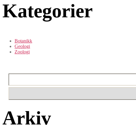
Kategorier
Botanikk
Geologi
Zoologi
Arkiv