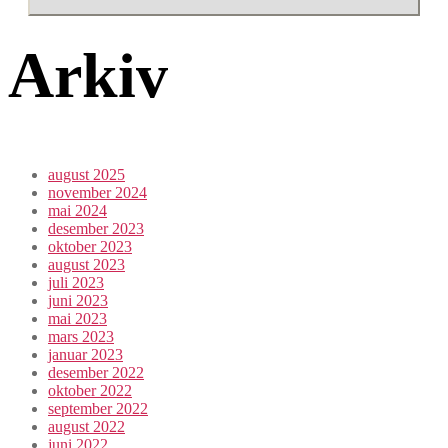
Arkiv
august 2025
november 2024
mai 2024
desember 2023
oktober 2023
august 2023
juli 2023
juni 2023
mai 2023
mars 2023
januar 2023
desember 2022
oktober 2022
september 2022
august 2022
juni 2022